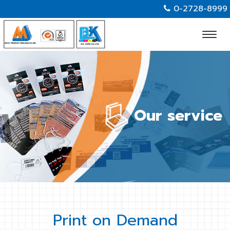
0-2728-8999
Togg
navi
Our service
Print on Demand